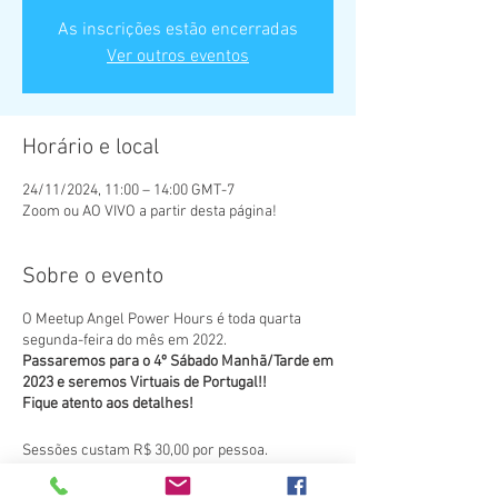
As inscrições estão encerradas
Ver outros eventos
Horário e local
24/11/2024, 11:00 – 14:00 GMT-7
Zoom ou AO VIVO a partir desta página!
Sobre o evento
O Meetup Angel Power Hours é toda quarta
segunda-feira do mês em 2022.
Passaremos para o 4º Sábado Manhã/Tarde em
2023 e seremos Virtuais de Portugal!!
Fique atento aos detalhes!
Sessões custam R$ 30,00 por pessoa.
Pague usando o aplicativo Venmo ou um dos
outros métodos de pagamento listados abaixo.