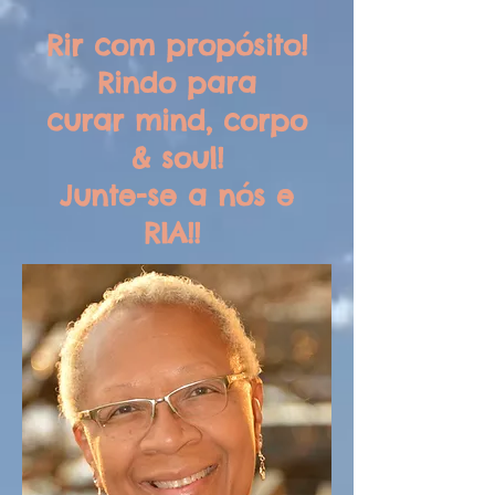
Rir com propósito!
Rindo para
curar mind, corpo
& soul!
Junte-se a nós e
RIA!!