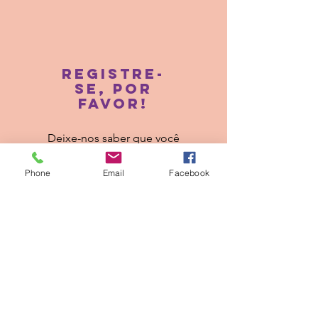
Registre-
se, por
favor!
Deixe-nos saber que você
está vindo!
Phone
Email
Facebook
Reserve Online&gt;