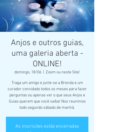
Anjos e outros guias,
uma galeria aberta -
ONLINE!
domingo, 18/06
  |  
Zoom ou neste Site!
Traga um amigo e junte-se a Brenda e um
curador convidado todos os meses para fazer
perguntas ou apenas ver o que seus Anjos e
Guias querem que você saiba! Nos reunimos
todo segundo sábado de manhã.
As inscrições estão encerradas