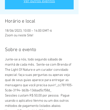
Ver outros eventos
Horário e local
18/06/2023, 10:00 – 14:00 GMT-6
Zoom ou neste Site!
Sobre o evento
Junte-se a nós, todo segundo sábado de 
manhã de cada mês.  Sente-se com Brenda of 
The Light Of Nature e um curador convidado 
especial: faça suas perguntas ou apenas veja 
qual de seus guias aparece para entregar as 
mensagens que você precisa ouvir!_cc781905-
5cde-3194- bb3b-136bad5cf58d_
Sessões custam R$ 50,00 por pessoa.  Pague 
usando o aplicativo Venmo ou um dos outros 
métodos de pagamento listados abaixo.