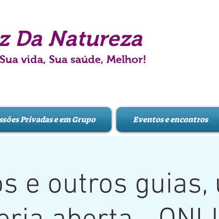
z Da Natureza
 Sua vida, Sua saúde, Melhor!
ssões Privadas e em Grupo
Eventos e encontros
os e outros guias,