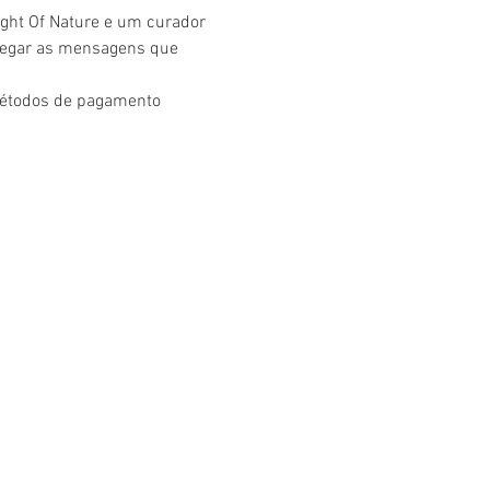
ght Of Nature e um curador 
tregar as mensagens que 
métodos de pagamento 