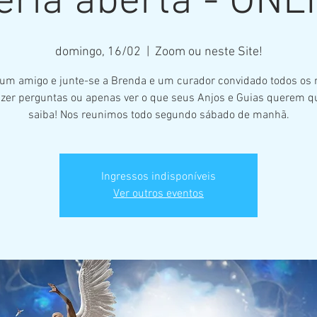
eria aberta - ONL
domingo, 16/02
  |  
Zoom ou neste Site!
 um amigo e junte-se a Brenda e um curador convidado todos os
azer perguntas ou apenas ver o que seus Anjos e Guias querem q
saiba! Nos reunimos todo segundo sábado de manhã.
Ingressos indisponíveis
Ver outros eventos