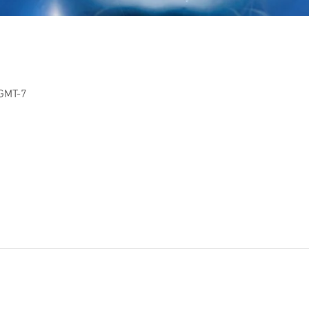
 GMT-7