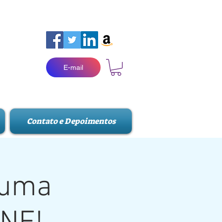
E-mail
Contato e Depoimentos
 uma