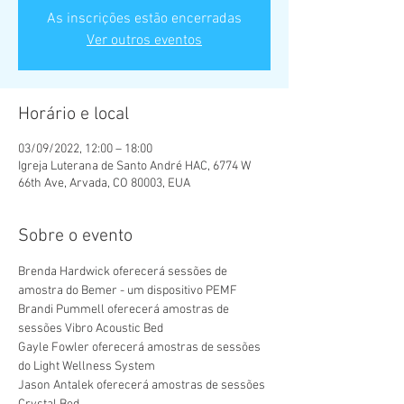
As inscrições estão encerradas
Ver outros eventos
Horário e local
03/09/2022, 12:00 – 18:00
Igreja Luterana de Santo André HAC, 6774 W
66th Ave, Arvada, CO 80003, EUA
Sobre o evento
Brenda Hardwick oferecerá sessões de 
amostra do Bemer - um dispositivo PEMF 
Brandi Pummell oferecerá amostras de 
sessões Vibro Acoustic Bed
Gayle Fowler oferecerá amostras de sessões 
do Light Wellness System
Jason Antalek oferecerá amostras de sessões 