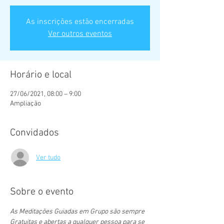
As inscrições estão encerradas
Ver outros eventos
Horário e local
27/06/2021, 08:00 – 9:00
Ampliação
Convidados
Ver tudo
Sobre o evento
As Meditações Guiadas em Grupo são sempre 
Gratuitas e abertas a qualquer pessoa para se 