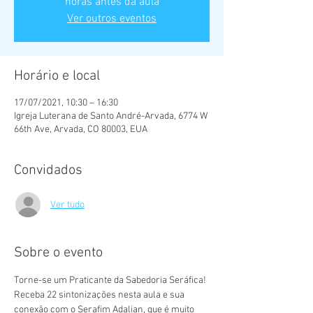
horas antes da aula
Ver outros eventos
Horário e local
17/07/2021, 10:30 – 16:30
Igreja Luterana de Santo André-Arvada, 6774 W
66th Ave, Arvada, CO 80003, EUA
Convidados
Ver tudo
Sobre o evento
Torne-se um Praticante da Sabedoria Seráfica! 
Receba 22 sintonizações nesta aula e sua 
conexão com o Serafim Adalian, que é muito 