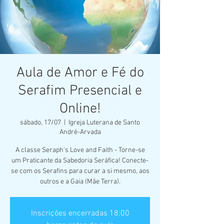
Aula de Amor e Fé do
Serafim Presencial e
Online!
sábado, 17/07
  |  
Igreja Luterana de Santo
André-Arvada
A classe Seraph's Love and Faith - Torne-se
um Praticante da Sabedoria Seráfica! Conecte-
se com os Serafins para curar a si mesmo, aos
outros e a Gaia (Mãe Terra).
Inscrições encerradas 18:00