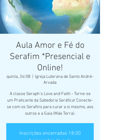
Aula Amor e Fé do
Serafim *Presencial e
Online!
quinta, 24/08
  |  
Igreja Luterana de Santo André-
Arvada
A classe Seraph's Love and Faith - Torne-se
um Praticante da Sabedoria Seráfica! Conecte-
se com os Serafins para curar a si mesmo, aos
outros e a Gaia (Mãe Terra).
Inscrições encerradas 18:00