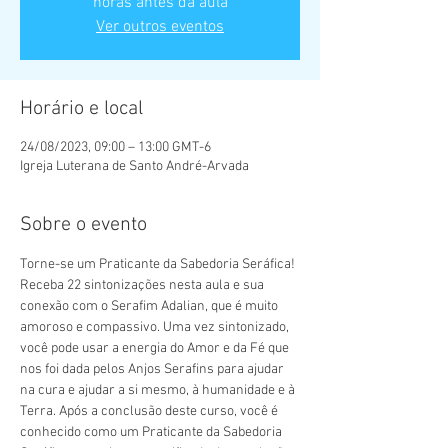
horas antes da aula
Ver outros eventos
Horário e local
24/08/2023, 09:00 – 13:00 GMT-6
Igreja Luterana de Santo André-Arvada
Sobre o evento
Torne-se um Praticante da Sabedoria Seráfica! 
Receba 22 sintonizações nesta aula e sua 
conexão com o Serafim Adalian, que é muito 
amoroso e compassivo. Uma vez sintonizado, 
você pode usar a energia do Amor e da Fé que 
nos foi dada pelos Anjos Serafins para ajudar 
na cura e ajudar a si mesmo, à humanidade e à 
Terra. Após a conclusão deste curso, você é 
conhecido como um Praticante da Sabedoria 